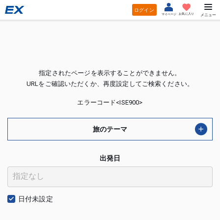
ログイン
お気に入り
マイページ
メニュー
指定されたページを表示することができません。
URLをご確認いただくか、再度設定してご検索ください。
エラーコード<ISE900>
旅のテーマ
出発日
日付未設定