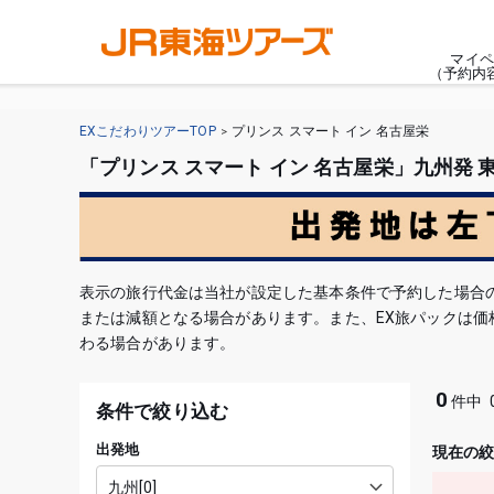
マイペ
（予約内
EXこだわりツアーTOP
プリンス スマート イン 名古屋栄
「プリンス スマート イン 名古屋栄」九州発 
表示の旅行代金は当社が設定した基本条件で予約した場合
または減額となる場合があります。また、EX旅パックは
わる場合があります。
0
件中
条件で絞り込む
出発地
現在の