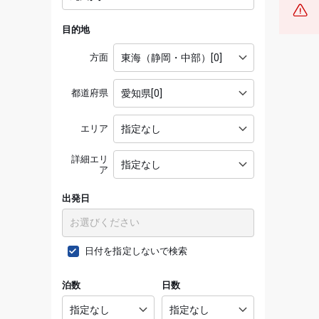
目的地
方面
都道府県
エリア
詳細エリ
ア
出発日
日付を指定しないで検索
泊数
日数