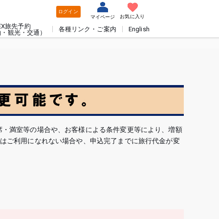
ログイン
お気に入り
マイページ
EX旅先予約
各種リンク・ご案内
English
泊・観光・交通）
席・満室等の場合や、お客様による条件変更等により、増額
ではご利用になれない場合や、申込完了までに旅行代金が変