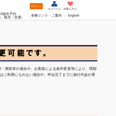
ログイン
お気に入り
マイページ
EX旅先予約
各種リンク・ご案内
English
泊・観光・交通）
席・満室等の場合や、お客様による条件変更等により、増額
ではご利用になれない場合や、申込完了までに旅行代金が変