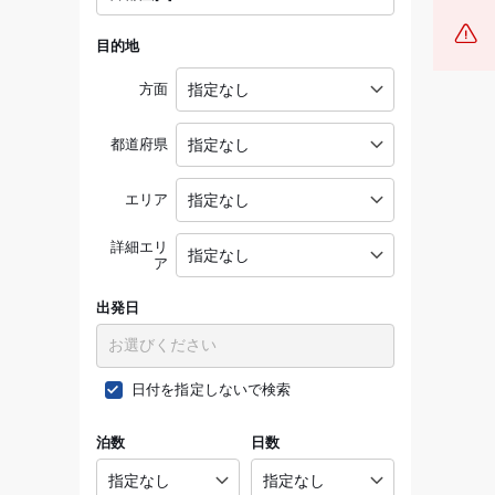
目的地
方面
都道府県
エリア
詳細エリ
ア
出発日
日付を指定しないで検索
泊数
日数