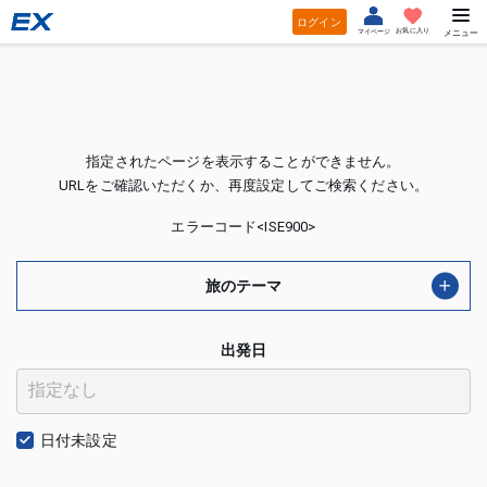
ログイン
お気に入り
マイページ
メニュー
指定されたページを表示することができません。
URLをご確認いただくか、再度設定してご検索ください。
エラーコード<ISE900>
旅のテーマ
出発日
日付未設定