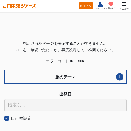
ログイン
お気に入り
マイページ
メニュー
指定されたページを表示することができません。
URLをご確認いただくか、再度設定してご検索ください。
エラーコード<ISE900>
旅のテーマ
出発日
日付未設定