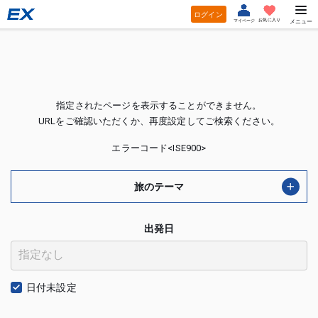
ログイン
お気に入り
マイページ
メニュー
指定されたページを表示することができません。
URLをご確認いただくか、再度設定してご検索ください。
エラーコード<ISE900>
旅のテーマ
出発日
日付未設定