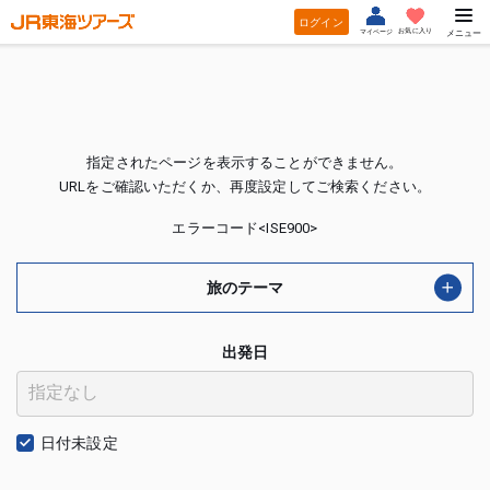
ログイン
お気に入り
マイページ
メニュー
指定されたページを表示することができません。
URLをご確認いただくか、再度設定してご検索ください。
エラーコード<ISE900>
旅のテーマ
出発日
日付未設定