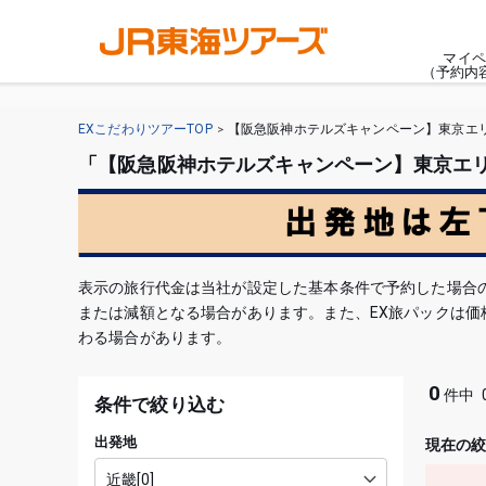
マイペ
（予約内
EXこだわりツアーTOP
【阪急阪神ホテルズキャンペーン】東京エ
「【阪急阪神ホテルズキャンペーン】東京エリ
表示の旅行代金は当社が設定した基本条件で予約した場合
または減額となる場合があります。また、EX旅パックは
わる場合があります。
0
件中
条件で絞り込む
出発地
現在の