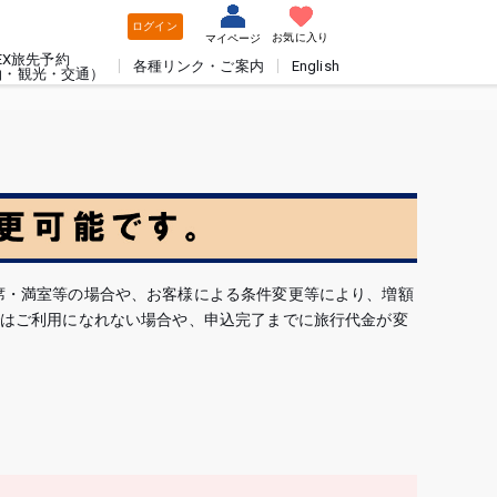
ログイン
お気に入り
マイページ
EX旅先予約
各種リンク・ご案内
English
泊・観光・交通）
席・満室等の場合や、お客様による条件変更等により、増額
ではご利用になれない場合や、申込完了までに旅行代金が変