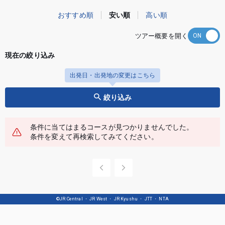
おすすめ順
安い順
高い順
ツアー概要を開く
現在の絞り込み
出発日・出発地の変更はこちら
絞り込み
条件に当てはまるコースが見つかりませんでした。
条件を変えて再検索してみてください。
©JR Central ・ JR West ・ JR Kyushu ・ JTT ・ NTA