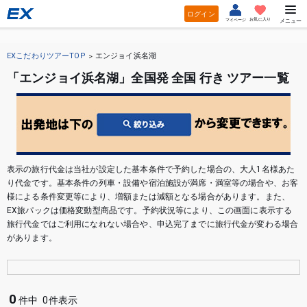
ログイン
お気に入り
マイページ
メニュー
EXこだわりツアーTOP
エンジョイ浜名湖
「エンジョイ浜名湖」全国発 全国 行き ツアー一覧
表示の旅行代金は当社が設定した基本条件で予約した場合の、大人1名様あた
り代金です。基本条件の列車・設備や宿泊施設が満席・満室等の場合や、お客
様による条件変更等により、増額または減額となる場合があります。また、
EX旅パックは価格変動型商品です。予約状況等により、この画面に表示する
旅行代金ではご利用になれない場合や、申込完了までに旅行代金が変わる場合
があります。
0
件中
0件表示