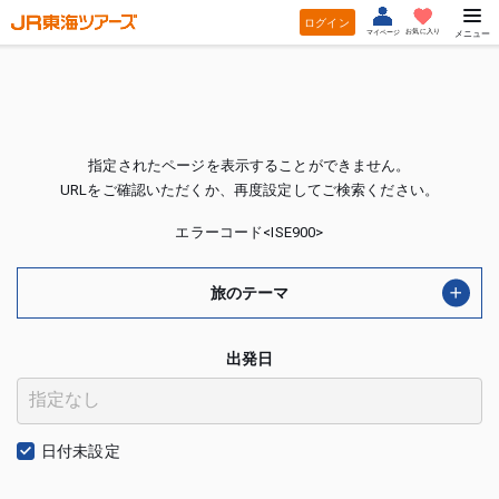
ログイン
お気に入り
マイページ
メニュー
指定されたページを表示することができません。
URLをご確認いただくか、再度設定してご検索ください。
エラーコード<ISE900>
旅のテーマ
出発日
日付未設定