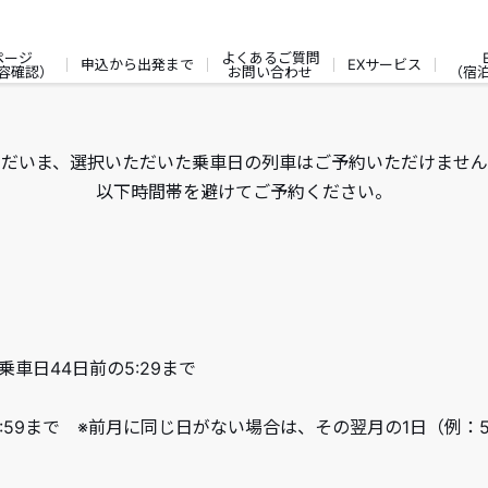
ページ
よくあるご質問
申込から出発まで
EXサービス
容確認）
お問い合わせ
（宿
ただいま、選択いただいた乗車日の列車はご予約いただけません
以下時間帯を避けてご予約ください。
乗車日44日前の5:29まで
9:59まで ※前月に同じ日がない場合は、その翌月の1日（例：