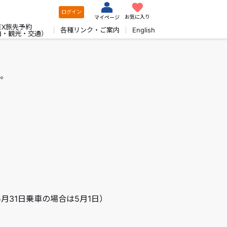
ログイン
お気に入り
マイページ
EX旅先予約
各種リンク・ご案内
English
泊・観光・交通）
。
5月31日乗車の場合は5月1日）