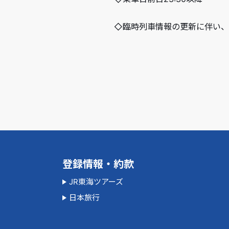
◇臨時列車情報の更新に伴い、8
登録情報・約款
JR東海ツアーズ
日本旅行