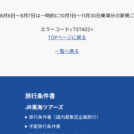
月6日～8月7日は一時的に10月1日～11月30日乗車分の新
エラーコード<TST402>
TOPページに戻る
一覧へ戻る
旅行条件書
JR東海ツアーズ
旅行条件書（国内募集型企画旅行）
手配旅行条件書