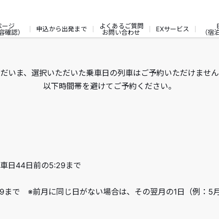
ページ
よくあるご質問
申込から出発まで
EXサービス
容確認）
お問い合わせ
（宿
ただいま、選択いただいた乗車日の列車はご予約いただけません
以下時間帯を避けてご予約ください。
車日44日前の5:29まで
:59まで ※前月に同じ日がない場合は、その翌月の1日（例：5