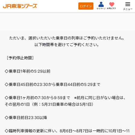
ログイン
お気に入り
メニュー
マイページ
ただいま、選択いただいた乗車日の列車はご予約いただけません。
以下時間帯を避けてご予約ください。
［予約停止時間］
◇乗車日1年前の5:29以前
◇乗車日45日前の23:30から乗車日44日前の5:29まで
◇乗車日1ヶ月前の7:30から9:59まで ※前月に同じ日がない場合は、
その翌月の1日（例：5月31日乗車の場合は5月1日）
◇乗車日前日23:30以降
◇臨時列車情報の更新に伴い、8月6日～8月7日は一時的に10月1日～11