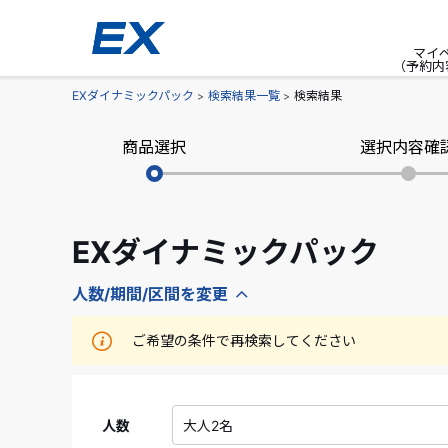
マイ
（予約内
EXダイナミックパック
検索結果一覧
検索結果
商品選択
選択内容確
EXダイナミックパック
人数/期間/区間を変更
ご希望の条件で再検索してください
人数