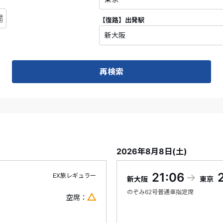
【復路】
出発駅
再検索
2026年8月8日(土)
21:06
EX旅レギュラー
新大阪
東京
のぞみ
62号
普通車指定席
空席