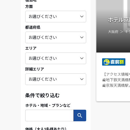
宿泊地
方面
ホテル京
都道府県
大阪府
キ
エリア
詳細エリア
【アクセス情報
🚉地下鉄天満橋
🚉京阪天満橋駅
条件で絞り込む
ホテル・地域・プランなど
価格（大人1名様あたり）