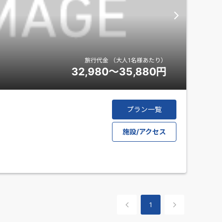
旅行代金
（大人1名様あたり）
32,980～35,880
円
プラン一覧
施設/アクセス
1