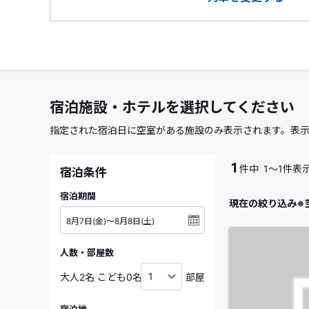
宿泊施設・ホテルを選択してください
指定された宿泊日に空室がある施設のみ表示されます。表
1
件中
1～1件表
宿泊条件
宿泊期間
現在の絞り込み※
人数・部屋数
部屋