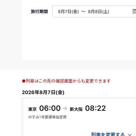
旅行期間
●列車はこの先の確認画面からも変更できます
2026年8月7日(金)
06:00
08:22
東京
新大阪
のぞみ
1号
普通車指定席
列車を変更する