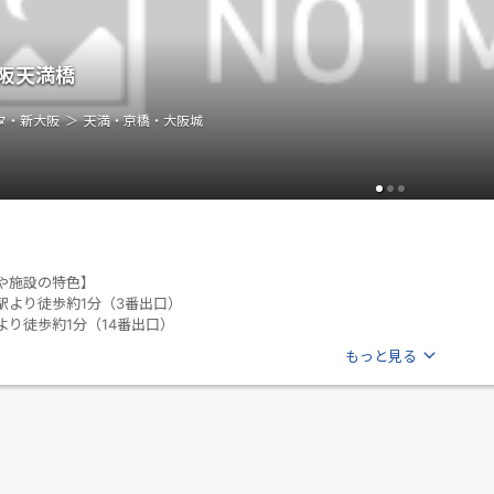
阪天満橋
タ・新大阪
天満・京橋・大阪城
や施設の特色】
駅より徒歩約1分（3番出口）
より徒歩約1分（14番出口）
もっと見る