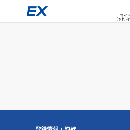
マイ
（予約内
登録情報・約款