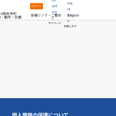
ログイン
EX旅先予約
各種リンク・ご案内
English
泊・観光・交通）
マイページ
お気に入り
個人情報の保護について