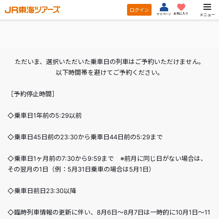
ログイン
お気に入り
メニュー
マイページ
ただいま、選択いただいた乗車日の列車はご予約いただけません。
以下時間帯を避けてご予約ください。
［予約停止時間］
◇乗車日1年前の5:29以前
◇乗車日45日前の23:30から乗車日44日前の5:29まで
◇乗車日1ヶ月前の7:30から9:59まで ※前月に同じ日がない場合は、
その翌月の1日（例：5月31日乗車の場合は5月1日）
◇乗車日前日23:30以降
◇臨時列車情報の更新に伴い、8月6日～8月7日は一時的に10月1日～11