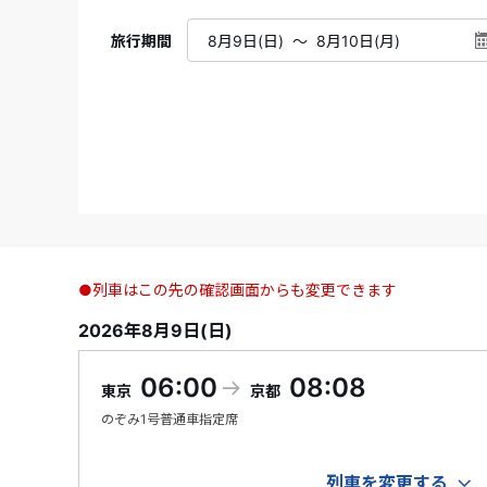
旅行期間
●列車はこの先の確認画面からも変更できます
2026年8月9日(日)
06:00
08:08
東京
京都
のぞみ
1号
普通車指定席
列車を変更する