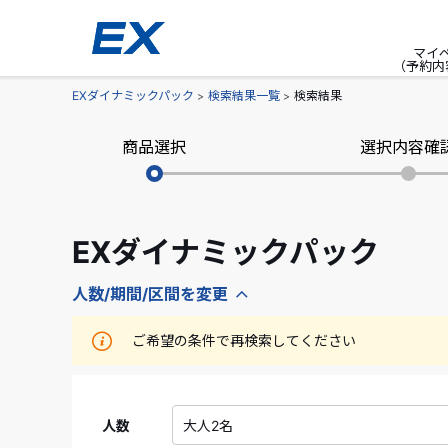
マイ
（予約内
EXダイナミックパック
検索結果一覧
検索結果
商品選択
選択内容確
EXダイナミックパック
人数/期間/区間を変更
ご希望の条件で再検索してください
人数