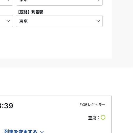
【復路】
到着駅
3:39
EX旅レギュラー
空席
列車を変更する