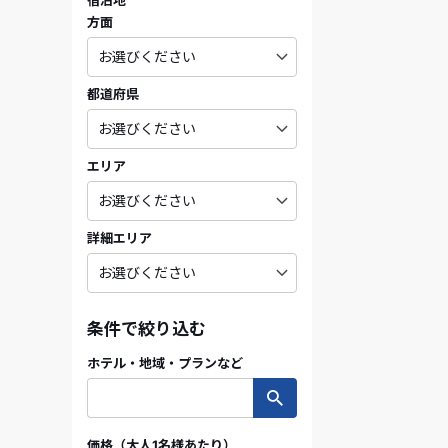
宿泊地
方面
都道府県
エリア
詳細エリア
条件で絞り込む
ホテル・地域・プランなど
価格（大人1名様あたり）