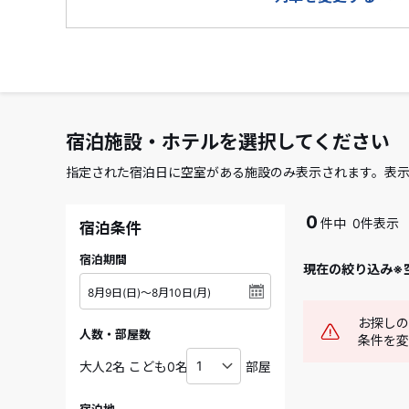
宿泊施設・ホテルを選択してください
指定された宿泊日に空室がある施設のみ表示されます。表
0
件中
0件表示
宿泊条件
宿泊期間
現在の絞り込み※
お探しの
人数・部屋数
条件を変
部屋