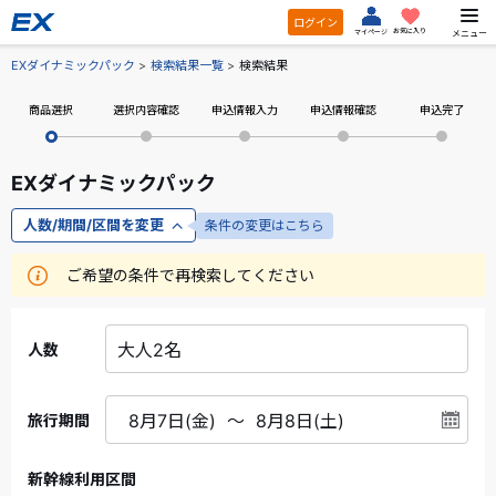
ログイン
お気に入り
メニュー
マイページ
EXダイナミックパック
検索結果一覧
検索結果
商品選択
選択内容確認
申込情報入力
申込情報確認
申込完了
EXダイナミックパック
人数/期間/区間を変更
条件の変更はこちら
ご希望の条件で再検索してください
人数
旅行期間
新幹線利用区間