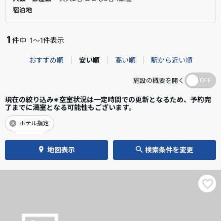
宿泊地
1
件中
1～1件表示
おすすめ順
安い順
高い順
駅から近い順
施設の概要を開く
現在の絞り込み※空室状況は一定時間での更新となるため、予約完
了までに満室となる可能性もございます。
ホテル指定
地図表示
検索条件を変更