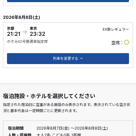
2026年8月8日(土)
京都
東京
EX旅レギュラー
21:21
23:32
のぞみ
62号
普通車指定席
空席
列車を変更する
宿泊施設・ホテルを選択してください
指定された宿泊日に空室がある施設のみ表示されます。表示されている空き状
況と基本代金は一定時間ごとに更新されます。
宿泊期間
2026年8月7日(金) ～2026年8月8日(土)
人数・部屋数
大人2名 こども0名 1部屋