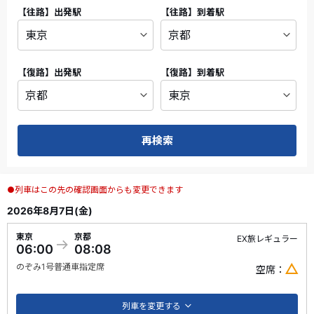
【往路】
出発駅
【往路】
到着駅
【復路】
出発駅
【復路】
到着駅
再検索
●列車はこの先の確認画面からも変更できます
2026年8月7日(金)
東京
京都
EX旅レギュラー
06:00
08:08
のぞみ
1号
普通車指定席
空席
列車を変更する