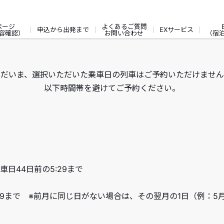
ページ
よくあるご質問
申込から出発まで
EXサービス
容確認）
お問い合わせ
（宿
ただいま、選択いただいた乗車日の列車はご予約いただけません
以下時間帯を避けてご予約ください。
車日44日前の5:29まで
:59まで ※前月に同じ日がない場合は、その翌月の1日（例：5