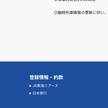
◇臨時列車情報の更新に伴い、8
登録情報・約款
JR東海ツアーズ
日本旅行