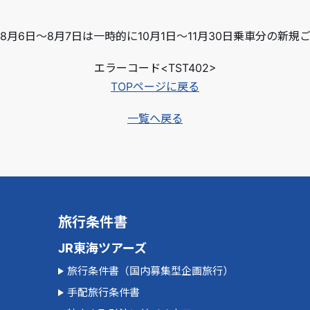
月6日～8月7日は一時的に10月1日～11月30日乗車分の新
エラーコード<TST402>
TOPページに戻る
一覧へ戻る
旅行条件書
JR東海ツアーズ
旅行条件書（国内募集型企画旅行）
手配旅行条件書