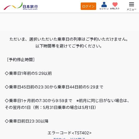
ログイン
お気に入り
メニュー
マイページ
ただいま、選択いただいた乗車日の列車はご予約いただけません。
以下時間帯を避けてご予約ください。
［予約停止時間］
◇乗車日1年前の5:29以前
◇乗車日45日前の23:30から乗車日44日前の5:29まで
◇乗車日1ヶ月前の7:30から9:59まで ※前月に同じ日がない場合は、
その翌月の1日（例：5月31日乗車の場合は5月1日）
◇乗車日前日23:30以降
エラーコード<TST402>