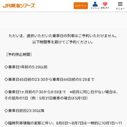
ログイン
お気に入り
メニュー
マイページ
ただいま、選択いただいた乗車日の列車はご予約いただけません。
以下時間帯を避けてご予約ください。
［予約停止時間］
◇乗車日1年前の5:29以前
◇乗車日45日前の23:30から乗車日44日前の5:29まで
◇乗車日1ヶ月前の7:30から9:59まで ※前月に同じ日がない場合は、
その翌月の1日（例：5月31日乗車の場合は5月1日）
◇乗車日前日23:30以降
◇臨時列車情報の更新に伴い、8月6日～8月7日は一時的に10月1日～11