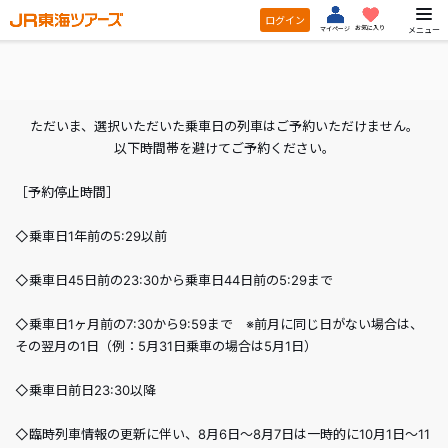
ログイン
お気に入り
メニュー
マイページ
ただいま、選択いただいた乗車日の列車はご予約いただけません。
以下時間帯を避けてご予約ください。
［予約停止時間］
◇乗車日1年前の5:29以前
◇乗車日45日前の23:30から乗車日44日前の5:29まで
◇乗車日1ヶ月前の7:30から9:59まで ※前月に同じ日がない場合は、
その翌月の1日（例：5月31日乗車の場合は5月1日）
◇乗車日前日23:30以降
◇臨時列車情報の更新に伴い、8月6日～8月7日は一時的に10月1日～11