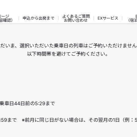
ページ
よくあるご質問
申込から出発まで
EXサービス
容確認）
お問い合わせ
（宿
ただいま、選択いただいた乗車日の列車はご予約いただけません
以下時間帯を避けてご予約ください。
乗車日44日前の5:29まで
9:59まで ※前月に同じ日がない場合は、その翌月の1日（例：