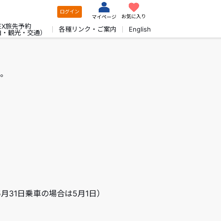
ログイン
お気に入り
マイページ
EX旅先予約
各種リンク・ご案内
English
泊・観光・交通）
。
5月31日乗車の場合は5月1日）