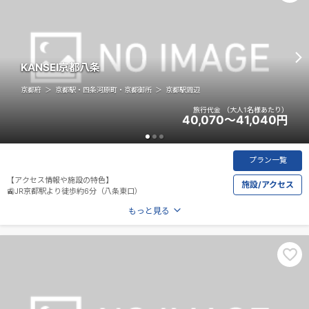
KANSEI京都八条
京都府
京都駅・四条河原町・京都御所
京都駅周辺
旅行代金
（大人1名様あたり）
40,070～41,040
円
プラン一覧
【アクセス情報や施設の特色】
施設/アクセス
🚉JR京都駅より徒歩約6分（八条東口）
もっと見る