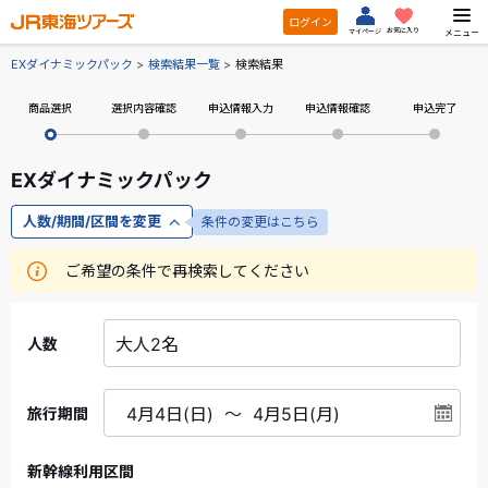
ログイン
お気に入り
メニュー
マイページ
EXダイナミックパック
検索結果一覧
検索結果
商品選択
選択内容確認
申込情報入力
申込情報確認
申込完了
EXダイナミックパック
人数/期間/区間を変更
条件の変更はこちら
ご希望の条件で再検索してください
人数
旅行期間
新幹線利用区間