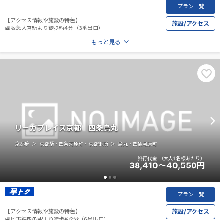
プラン一覧
【アクセス情報や施設の特色】
施設/アクセス
🚉阪急大宮駅より徒歩約4分（3番出口）
もっと見る
リーガプレイス京都 四条烏丸
京都府
京都駅・四条河原町・京都御所
烏丸・四条河原町
旅行代金
（大人1名様あたり）
38,410～40,550
円
プラン一覧
【アクセス情報や施設の特色】
施設/アクセス
🚉地下鉄四条駅より徒歩約2分（6号出口）