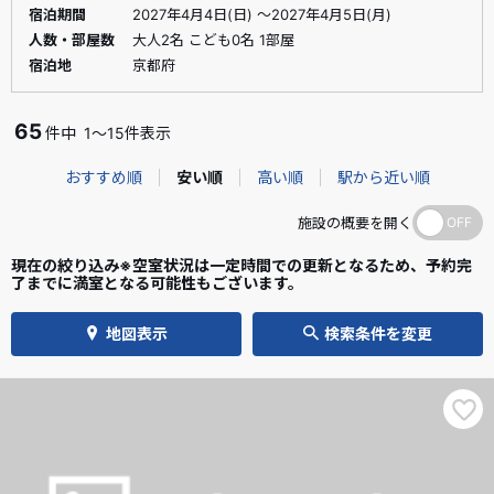
宿泊期間
2027年4月4日(日) ～2027年4月5日(月)
人数・部屋数
大人2名 こども0名 1部屋
宿泊地
京都府
65
件中
1～15件表示
おすすめ順
安い順
高い順
駅から近い順
施設の概要を開く
現在の絞り込み※空室状況は一定時間での更新となるため、予約完
了までに満室となる可能性もございます。
地図表示
検索条件を変更