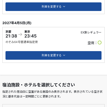
列車を変更する
2027年4月5日(月)
京都
東京
EX旅レギュラー
21:38
23:45
のぞみ
64号
普通車指定席
空席
列車を変更する
宿泊施設・ホテルを選択してください
指定された宿泊日に空室がある施設のみ表示されます。表示されている空き状
況と基本代金は一定時間ごとに更新されます。