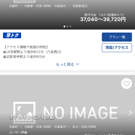
京都府
京都駅・四条河原町・京都御所
京都駅周辺
旅行代金
（大人1名様あたり）
37,040～39,720
円
プラン一覧
【アクセス情報や施設の特色】
施設/アクセス
🚉JR京都駅より徒歩約12分（八条西口）
🚉近鉄東寺駅より徒歩約3分
もっと見る
ホテルギンモンド京都
京都府
京都駅・四条河原町・京都御所
烏丸・四条河原町
ユーザー評価