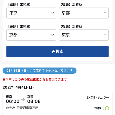
【往路】
出発駅
【往路】
到着駅
【復路】
出発駅
【復路】
到着駅
再検索
03月14日（日）まで無料でキャンセルできます
●列車はこの先の確認画面からも変更できます
2027年4月4日(日)
東京
京都
EX旅レギュラー
06:00
08:08
のぞみ
1号
普通車指定席
空席