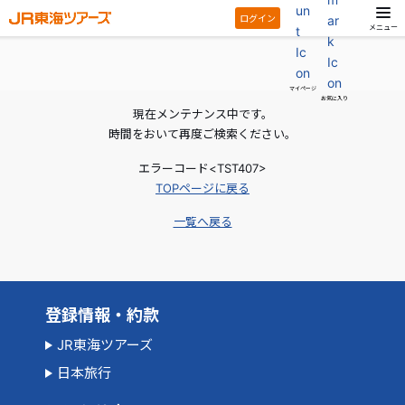
ログイン
メニュー
マイページ
お気に入り
現在メンテナンス中です。
時間をおいて再度ご検索ください。
エラーコード<TST407>
TOPページに戻る
一覧へ戻る
登録情報・約款
JR東海ツアーズ
日本旅行