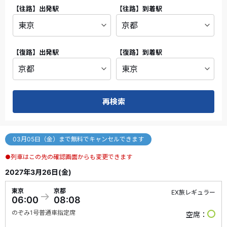
【往路】
出発駅
【往路】
到着駅
【復路】
出発駅
【復路】
到着駅
再検索
03月05日（金）まで無料でキャンセルできます
●列車はこの先の確認画面からも変更できます
2027年3月26日(金)
東京
京都
EX旅レギュラー
06:00
08:08
のぞみ
1号
普通車指定席
空席