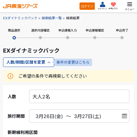
ログイン
お気に入り
メニュー
マイページ
EXダイナミックパック
検索結果一覧
検索結果
商品選択
選択内容確認
申込情報入力
申込情報確認
申込完了
EXダイナミックパック
人数/期間/区間を変更
条件の変更はこちら
ご希望の条件で再検索してください
人数
旅行期間
新幹線利用区間