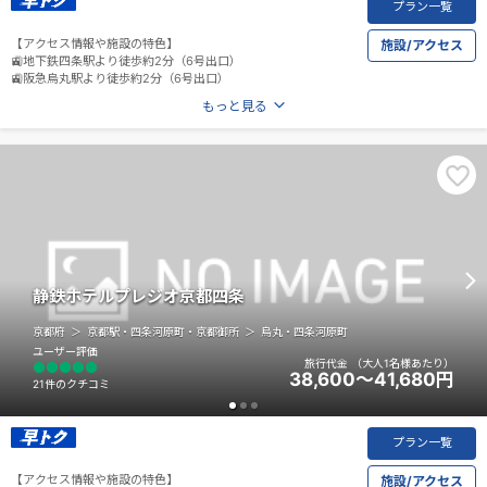
プラン一覧
【アクセス情報や施設の特色】
施設/アクセス
🚉地下鉄四条駅より徒歩約2分（6号出口）
🚉阪急烏丸駅より徒歩約2分（6号出口）
もっと見る
静鉄ホテルプレジオ京都四条
京都府
京都駅・四条河原町・京都御所
烏丸・四条河原町
ユーザー評価
旅行代金
（大人1名様あたり）
38,600～41,680
円
21件のクチコミ
プラン一覧
【アクセス情報や施設の特色】
施設/アクセス