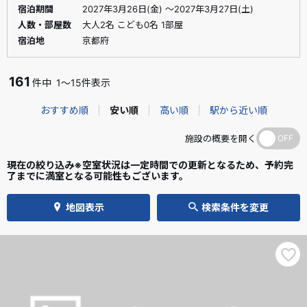
宿泊期間
2027年3月26日(金) ～2027年3月27日(土)
人数・部屋数
大人2名 こども0名 1部屋
宿泊地
京都府
161
件中
1～15件表示
おすすめ順
安い順
高い順
駅から近い順
施設の概要を開く
現在の絞り込み※空室状況は一定時間での更新となるため、予約完
了までに満室となる可能性もございます。
地図表示
検索条件を変更