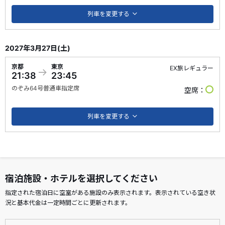
列車を変更する
2027年3月27日(土)
京都
東京
EX旅レギュラー
21:38
23:45
のぞみ
64号
普通車指定席
空席
列車を変更する
宿泊施設・ホテルを選択してください
指定された宿泊日に空室がある施設のみ表示されます。表示されている空き状
況と基本代金は一定時間ごとに更新されます。