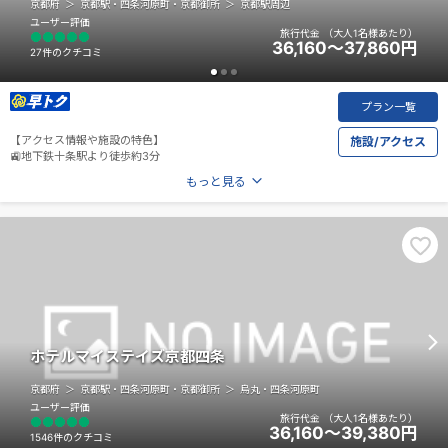
京都府
京都駅・四条河原町・京都御所
京都駅周辺
ユーザー評価
旅行代金
（大人1名様あたり）
36,160～37,860
円
27件のクチコミ
プラン一覧
【アクセス情報や施設の特色】
施設/アクセス
🚉地下鉄十条駅より徒歩約3分
もっと見る
ホテルマイステイズ京都四条
京都府
京都駅・四条河原町・京都御所
烏丸・四条河原町
ユーザー評価
旅行代金
（大人1名様あたり）
36,160～39,380
円
1546件のクチコミ