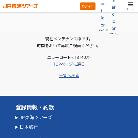
ログイン
メニュー
マイページ
お気に入り
現在メンテナンス中です。
時間をおいて再度ご検索ください。
エラーコード<TST407>
TOPページに戻る
一覧へ戻る
登録情報・約款
JR東海ツアーズ
日本旅行