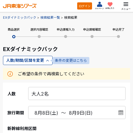
ログイン
お気に入り
メニュー
マイページ
EXダイナミックパック
検索結果一覧
検索結果
商品選択
選択内容確認
申込情報入力
申込情報確認
申込完了
EXダイナミックパック
人数/期間/区間を変更
条件の変更はこちら
ご希望の条件で再検索してください
人数
旅行期間
新幹線利用区間