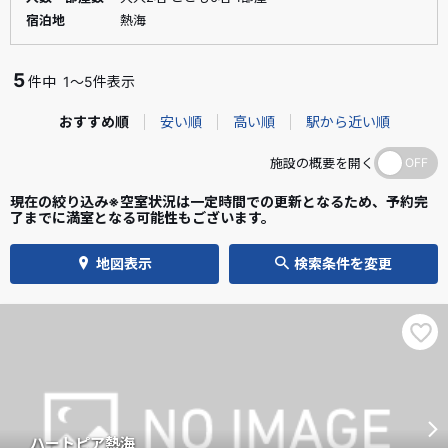
宿泊地
熱海
5
件中
1～5件表示
おすすめ順
安い順
高い順
駅から近い順
施設の概要を開く
現在の絞り込み※空室状況は一定時間での更新となるため、予約完
了までに満室となる可能性もございます。
地図表示
検索条件を変更
ハートピア熱海