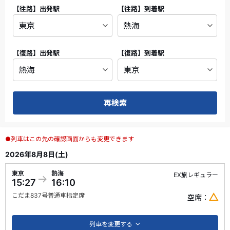
【往路】
出発駅
【往路】
到着駅
【復路】
出発駅
【復路】
到着駅
再検索
●列車はこの先の確認画面からも変更できます
2026年8月8日(土)
東京
熱海
EX旅レギュラー
15:27
16:10
こだま
837号
普通車指定席
空席
列車を変更する