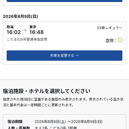
2026年8月9日(日)
熱海
東京
EX旅レギュラー
16:02
16:48
こだま
828号
普通車指定席
空席
列車を変更する
宿泊施設・ホテルを選択してください
指定された宿泊日に空室がある施設のみ表示されます。表示されている空き状
況と基本代金は一定時間ごとに更新されます。
宿泊期間
2026年8月8日(土) ～2026年8月9日(日)
人数・部屋数
大人2名 こども0名 1部屋