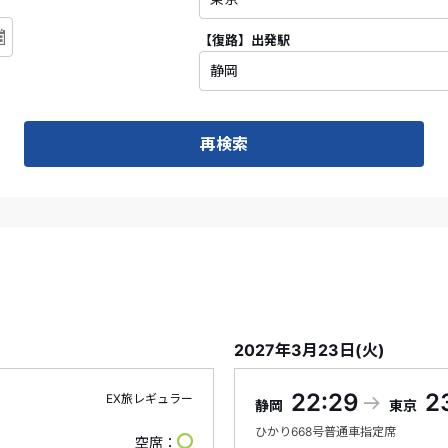
【復路】
出発駅
再検索
2027年3月23日(火)
22:29
2
EX旅レギュラー
静岡
東京
ひかり
668号
普通車指定席
空席