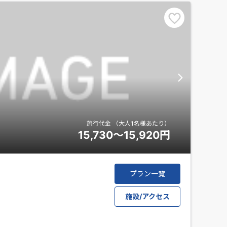
旅行代金
（大人1名様あたり）
15,730～15,920
円
プラン一覧
施設/アクセス