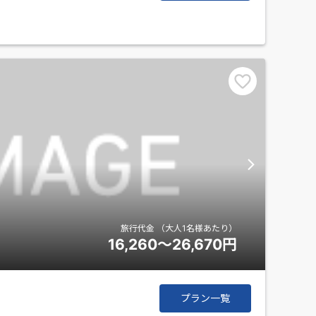
ます。パルコの前を過ぎた所の
旅行代金
（大人1名様あたり）
16,260～26,670
円
プラン一覧