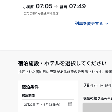
07:05
07:49
小田原
静岡
こだま
801号
普通車指定席
列車を変更する
宿泊施設・ホテルを選択してください
指定された宿泊日に空室がある施設のみ表示されます。表
78
件中
1～15
宿泊条件
宿泊期間
現在の絞り込み※