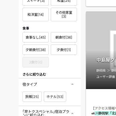
スイート
[
3
]
和室
[
25
]
その他客室
和洋室
[
14
]
[
3
]
食事
食事なし
[
45
]
朝食付
[
36
]
夕朝食付
[
38
]
夕食付
[
1
]
中島屋グ
3食付
[
0
]
静岡県
静
さらに絞り込む
ユーザー評価
宿タイプ
旅館
[
25
]
ホテル
[
53
]
【アクセス情報
｢早トクスペシャル｣宿泊プラ
🚅
JR
静岡駅「北
ンに絞り込む