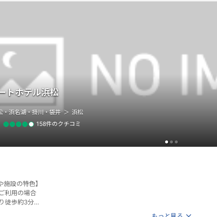
ートホテル浜松
松・浜名湖・掛川・袋井
浜松
158件のクチコミ
や施設の特色】
らご利用の場合
り徒歩約3分
ージはこちら＞
もっと見る