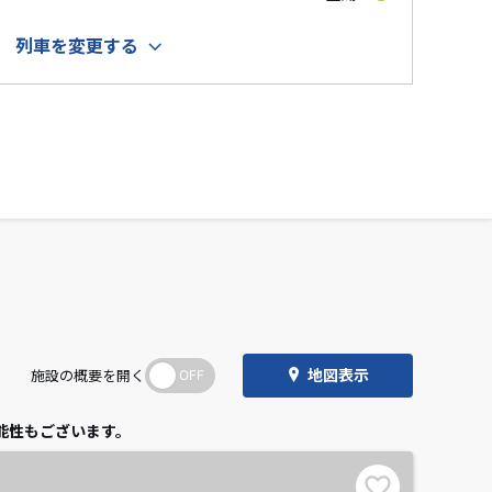
列車を変更する
地図表示
施設の概要を開く
能性もございます。