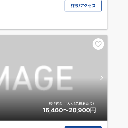
施設/アクセス
旅行代金
（大人1名様あたり）
16,460～20,900
円