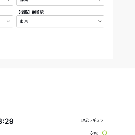
【復路】
到着駅
3:29
EX旅レギュラー
空席