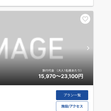
旅行代金
（大人1名様あたり）
15,970～23,100
円
プラン一覧
施設/アクセス