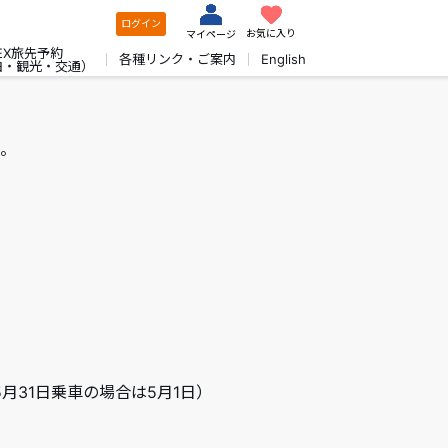
ログイン
お気に入り
マイページ
EX旅先予約
各種リンク・ご案内
English
泊・観光・交通）
。
5月31日乗車の場合は5月1日）