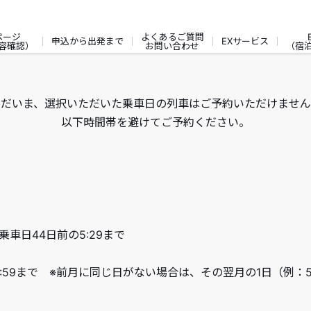
ページ
よくあるご質問
申込から出発まで
EXサービス
容確認）
お問い合わせ
（宿
ただいま、選択いただいた乗車日の列車はご予約いただけません
以下時間帯を避けてご予約ください。
乗車日44日前の5:29まで
9:59まで ※前月に同じ日がない場合は、その翌月の1日（例：