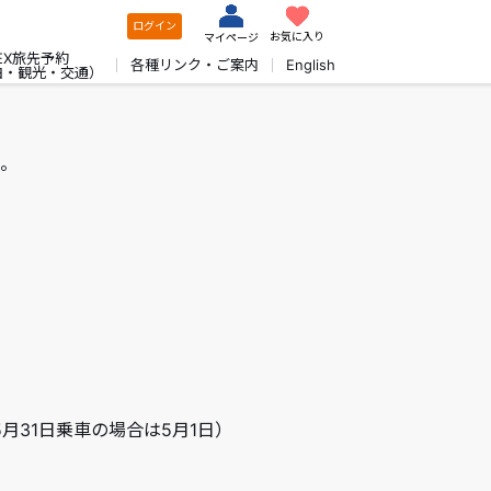
ログイン
お気に入り
マイページ
EX旅先予約
各種リンク・ご案内
English
泊・観光・交通）
。
5月31日乗車の場合は5月1日）