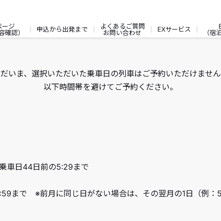
ページ
よくあるご質問
申込から出発まで
EXサービス
容確認）
お問い合わせ
（宿
ただいま、選択いただいた乗車日の列車はご予約いただけません
以下時間帯を避けてご予約ください。
乗車日44日前の5:29まで
9:59まで ※前月に同じ日がない場合は、その翌月の1日（例：