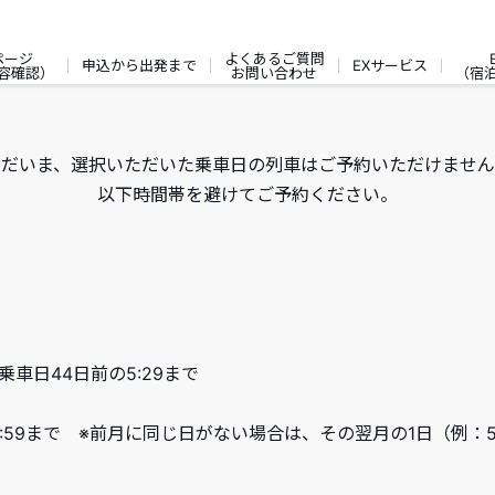
ページ
よくあるご質問
申込から出発まで
EXサービス
容確認）
お問い合わせ
（宿
ただいま、選択いただいた乗車日の列車はご予約いただけません
以下時間帯を避けてご予約ください。
乗車日44日前の5:29まで
9:59まで ※前月に同じ日がない場合は、その翌月の1日（例：