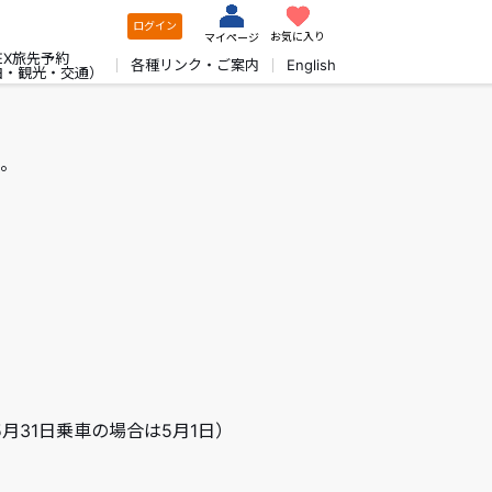
ログイン
お気に入り
マイページ
EX旅先予約
各種リンク・ご案内
English
泊・観光・交通）
。
5月31日乗車の場合は5月1日）