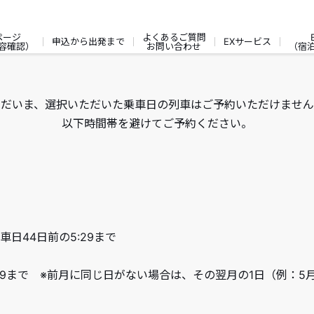
ページ
よくあるご質問
申込から出発まで
EXサービス
容確認）
お問い合わせ
（宿
ただいま、選択いただいた乗車日の列車はご予約いただけません
以下時間帯を避けてご予約ください。
車日44日前の5:29まで
:59まで ※前月に同じ日がない場合は、その翌月の1日（例：5