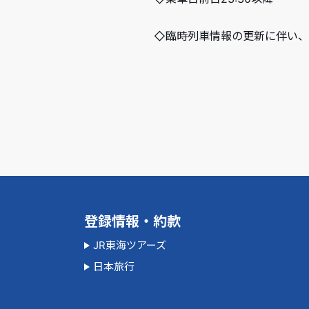
◇臨時列車情報の更新に伴い、8
登録情報・約款
JR東海ツアーズ
日本旅行