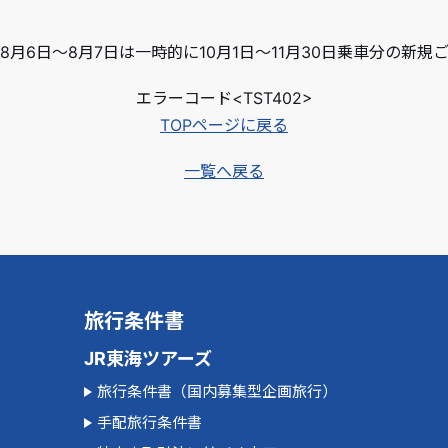
月6日～8月7日は一時的に10月1日～11月30日乗車分の新
エラーコード<TST402>
TOPページに戻る
一覧へ戻る
旅行条件書
JR東海ツアーズ
旅行条件書（国内募集型企画旅行）
手配旅行条件書