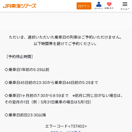
ログイン
お気に入り
メニュー
マイページ
ただいま、選択いただいた乗車日の列車はご予約いただけません。
以下時間帯を避けてご予約ください。
［予約停止時間］
◇乗車日1年前の5:29以前
◇乗車日45日前の23:30から乗車日44日前の5:29まで
◇乗車日1ヶ月前の7:30から9:59まで ※前月に同じ日がない場合は、
その翌月の1日（例：5月31日乗車の場合は5月1日）
◇乗車日前日23:30以降
エラーコード<TST402>