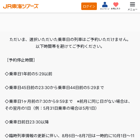
ログイン
お気に入り
メニュー
マイページ
ただいま、選択いただいた乗車日の列車はご予約いただけません。
以下時間帯を避けてご予約ください。
［予約停止時間］
◇乗車日1年前の5:29以前
◇乗車日45日前の23:30から乗車日44日前の5:29まで
◇乗車日1ヶ月前の7:30から9:59まで ※前月に同じ日がない場合は、
その翌月の1日（例：5月31日乗車の場合は5月1日）
◇乗車日前日23:30以降
◇臨時列車情報の更新に伴い、8月6日～8月7日は一時的に10月1日～11