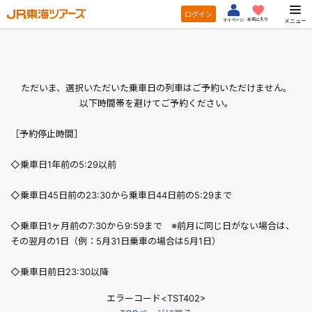
ログイン
お気に入り
メニュー
マイページ
ただいま、選択いただいた乗車日の列車はご予約いただけません。
以下時間帯を避けてご予約ください。
［予約停止時間］
◇乗車日1年前の5:29以前
◇乗車日45日前の23:30から乗車日44日前の5:29まで
◇乗車日1ヶ月前の7:30から9:59まで ※前月に同じ日がない場合は、
その翌月の1日（例：5月31日乗車の場合は5月1日）
◇乗車日前日23:30以降
エラーコード<TST402>