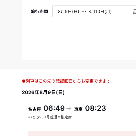
旅行期間
●列車はこの先の確認画面からも変更できます
2026年8月9日(日)
06:49
08:23
名古屋
東京
のぞみ
230号
普通車指定席