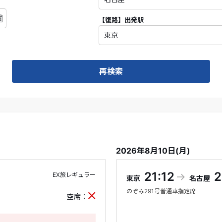
【復路】
出発駅
再検索
2026年8月10日(月)
21:12
2
EX旅レギュラー
東京
名古屋
のぞみ
291号
普通車指定席
空席