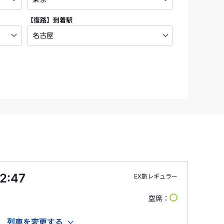
【復路】
到着駅
2:47
EX旅レギュラー
空席
列車を変更する