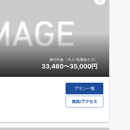
旅行代金
（大人1名様あたり）
33,460～35,000
円
プラン一覧
施設/アクセス