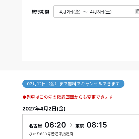
旅行期間
03月12日（金）まで無料でキャンセルできます
●列車はこの先の確認画面からも変更できます
2027年4月2日(金)
06:20
08:15
名古屋
東京
ひかり
630号
普通車指定席