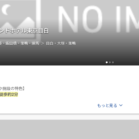
ンドホテル東京目白
袋・飯田橋・巣鴨・練馬
目白・大塚・巣鴨
や施設の特色】
徒歩約2分
もっと見る