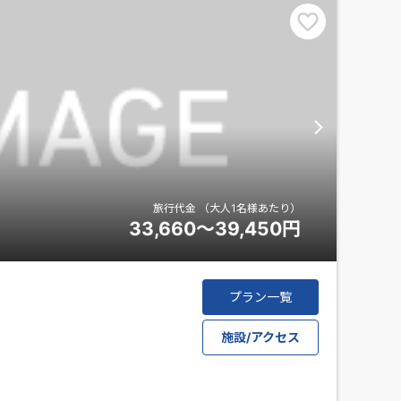
旅行代金
（大人1名様あたり）
33,660～39,450
円
プラン一覧
施設/アクセス