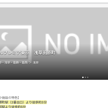
ルプレミア東京 浅草田原町
野・浅草・葛飾・葛西
浅草
や施設の特色】
原町駅（2番出口）より徒歩約3分
前駅より徒歩約5分