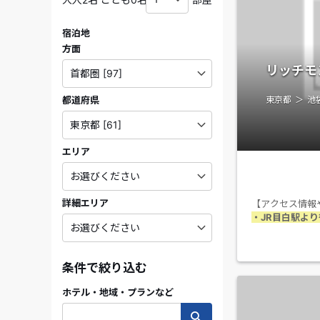
宿泊地
方面
リッチモ
都道府県
東京都
池
エリア
詳細エリア
【アクセス情報
・JR目白駅より
条件で絞り込む
ホテル・地域・プランなど