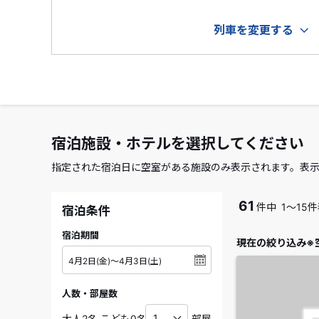
列車を変更する
宿泊施設・ホテルを選択してください
指定された宿泊日に空室がある施設のみ表示されます。表
61
件中
1～15
宿泊条件
宿泊期間
現在の絞り込み※
人数・部屋数
部屋