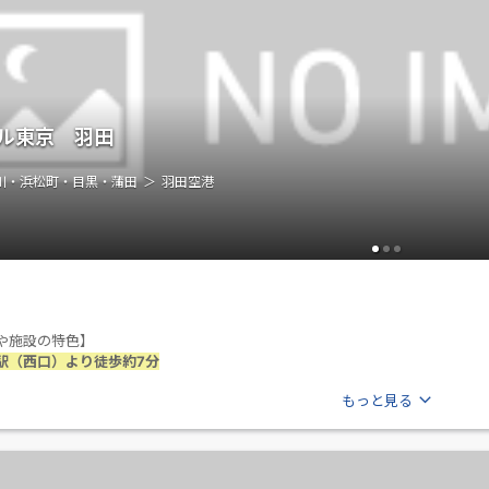
ル東京 羽田
川・浜松町・目黒・蒲田
羽田空港
や施設の特色】
駅（西口）より徒歩約7分
もっと見る