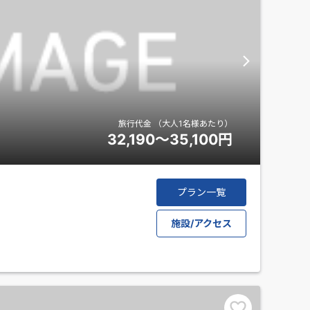
旅行代金
（大人1名様あたり）
32,190～35,100
円
プラン一覧
施設/アクセス