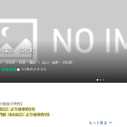
ル東京 浜松町
川・浜松町・目黒・蒲田
品川・田町・浜松町
111件のクチコミ
や施設の特色】
（北口）より徒歩約3分
門駅（B4出口）より徒歩約1分
ル浜松町駅より徒歩約5分
もっと見る