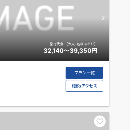
旅行代金
（大人1名様あたり）
32,140～39,350
円
プラン一覧
施設/アクセス