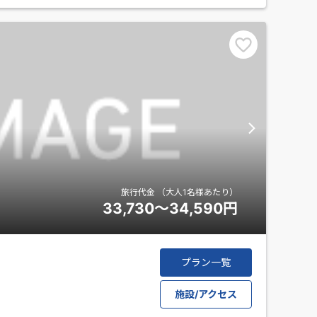
旅行代金
（大人1名様あたり）
33,730～34,590
円
プラン一覧
施設/アクセス