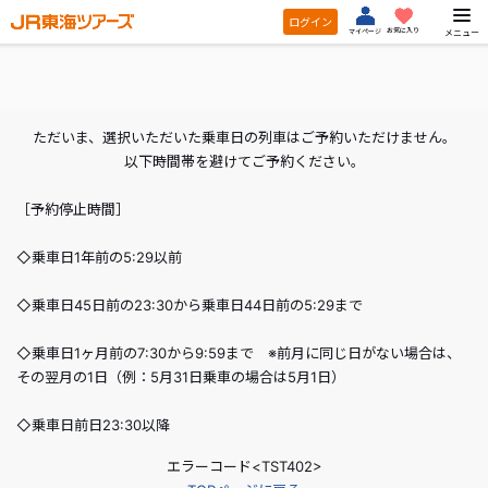
ログイン
お気に入り
メニュー
マイページ
ただいま、選択いただいた乗車日の列車はご予約いただけません。
以下時間帯を避けてご予約ください。
［予約停止時間］
◇乗車日1年前の5:29以前
◇乗車日45日前の23:30から乗車日44日前の5:29まで
◇乗車日1ヶ月前の7:30から9:59まで ※前月に同じ日がない場合は、
その翌月の1日（例：5月31日乗車の場合は5月1日）
◇乗車日前日23:30以降
エラーコード<TST402>