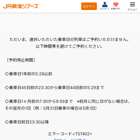
ログイン
お気に入り
メニュー
マイページ
ただいま、選択いただいた乗車日の列車はご予約いただけません。
以下時間帯を避けてご予約ください。
［予約停止時間］
◇乗車日1年前の5:29以前
◇乗車日45日前の23:30から乗車日44日前の5:29まで
◇乗車日1ヶ月前の7:30から9:59まで ※前月に同じ日がない場合は、
その翌月の1日（例：5月31日乗車の場合は5月1日）
◇乗車日前日23:30以降
エラーコード<TST402>