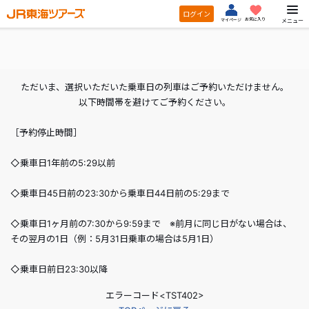
ログイン
お気に入り
メニュー
マイページ
ただいま、選択いただいた乗車日の列車はご予約いただけません。
以下時間帯を避けてご予約ください。
［予約停止時間］
◇乗車日1年前の5:29以前
◇乗車日45日前の23:30から乗車日44日前の5:29まで
◇乗車日1ヶ月前の7:30から9:59まで ※前月に同じ日がない場合は、
その翌月の1日（例：5月31日乗車の場合は5月1日）
◇乗車日前日23:30以降
エラーコード<TST402>