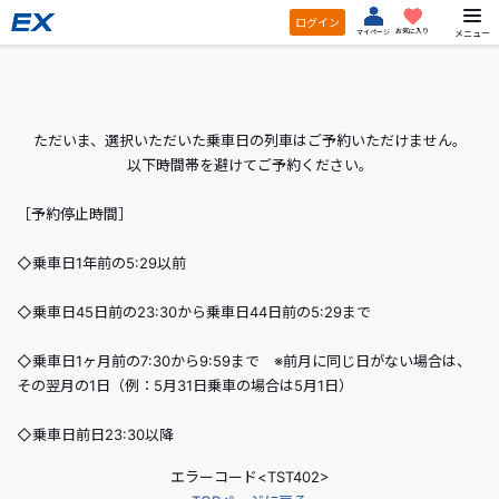
ログイン
お気に入り
メニュー
マイページ
ただいま、選択いただいた乗車日の列車はご予約いただけません。
以下時間帯を避けてご予約ください。
［予約停止時間］
◇乗車日1年前の5:29以前
◇乗車日45日前の23:30から乗車日44日前の5:29まで
◇乗車日1ヶ月前の7:30から9:59まで ※前月に同じ日がない場合は、
その翌月の1日（例：5月31日乗車の場合は5月1日）
◇乗車日前日23:30以降
エラーコード<TST402>