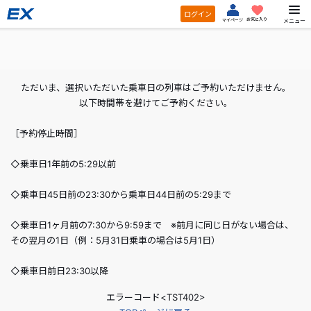
ログイン
お気に入り
メニュー
マイページ
ただいま、選択いただいた乗車日の列車はご予約いただけません。
以下時間帯を避けてご予約ください。
［予約停止時間］
◇乗車日1年前の5:29以前
◇乗車日45日前の23:30から乗車日44日前の5:29まで
◇乗車日1ヶ月前の7:30から9:59まで ※前月に同じ日がない場合は、
その翌月の1日（例：5月31日乗車の場合は5月1日）
◇乗車日前日23:30以降
エラーコード<TST402>