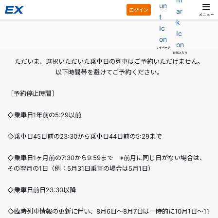
ログイン
メニュー
マイページ
お気に入り
ただいま、選択いただいた乗車日の列車はご予約いただけません。
以下時間帯を避けてご予約ください。
［予約停止時間］
◇乗車日1年前の5:29以前
◇乗車日45日前の23:30から乗車日44日前の5:29まで
◇乗車日1ヶ月前の7:30から9:59まで ※前月に同じ日がない場合は、
その翌月の1日（例：5月31日乗車の場合は5月1日）
◇乗車日前日23:30以降
◇臨時列車情報の更新に伴い、8月6日～8月7日は一時的に10月1日～11